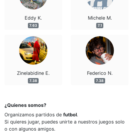
Eddy K.
Michele M.
7.63
7.1
Zinelabidine E.
Federico N.
7.38
7.38
¿Quienes somos?
Organizamos partidos de
futbol
.
Si quieres jugar, puedes unirte a nuestros juegos solo
o con algunos amigos.