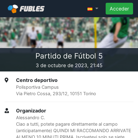
Acceder
Partido de Fútbol 5
3 de octubre de 2023, 21:45
Centro deportivo
Polisportiva Campus
Via Pietro Cossa, 293/12, 10151 Torino
Organizador
Alessandro C.
Ciao a tutti, potete pagare direttamente al campo
(anticipatamente) QUINDI MI RACCOMANDO ARRIVATE
ALMENO 10 MINUTI PRIMA. Iscrivetevi solo se siete