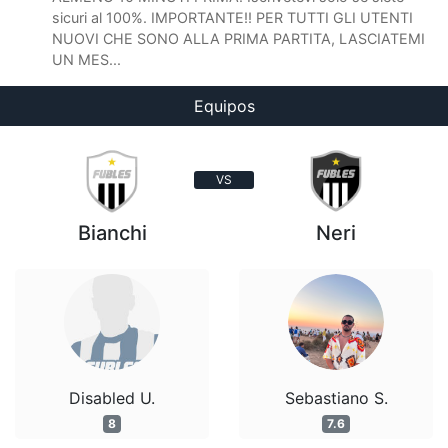
sicuri al 100%. IMPORTANTE!! PER TUTTI GLI UTENTI
NUOVI CHE SONO ALLA PRIMA PARTITA, LASCIATEMI
UN MES...
Equipos
VS
Bianchi
Neri
Disabled U.
Sebastiano S.
8
7.6