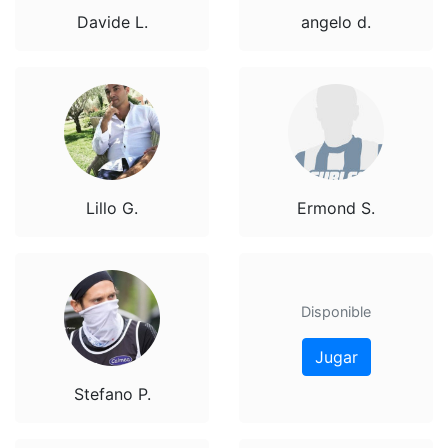
Davide L.
angelo d.
Lillo G.
Ermond S.
Disponible
Jugar
Stefano P.