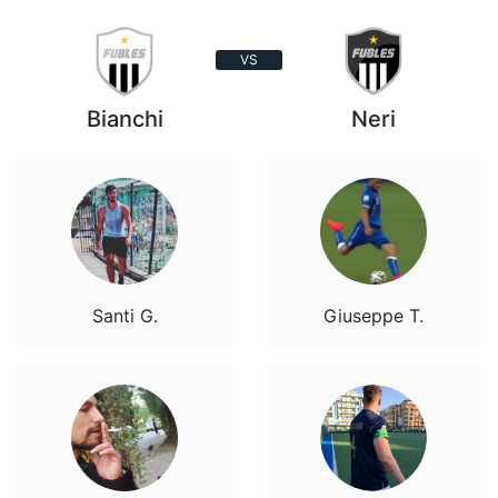
VS
Bianchi
Neri
Santi G.
Giuseppe T.