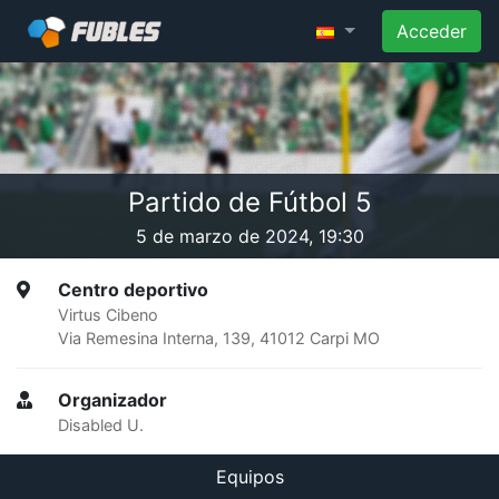
Acceder
Partido de Fútbol 5
5 de marzo de 2024, 19:30
Centro deportivo
Virtus Cibeno
Via Remesina Interna, 139, 41012 Carpi MO
Organizador
Disabled U.
Equipos