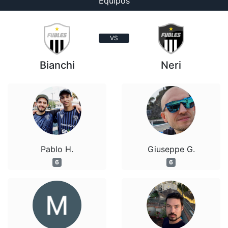
Equipos
VS
Bianchi
Neri
Pablo H.
Giuseppe G.
6
6