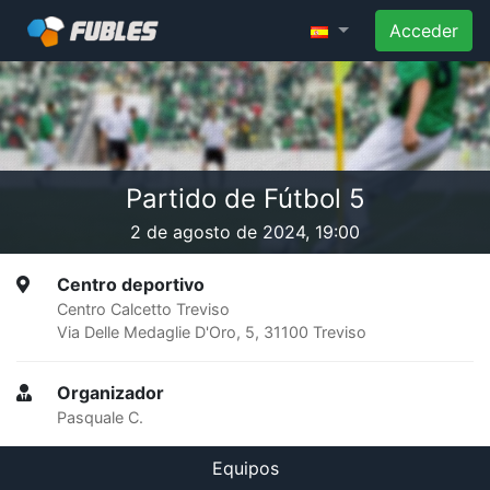
Acceder
Partido de Fútbol 5
2 de agosto de 2024, 19:00
Centro deportivo
Centro Calcetto Treviso
Via Delle Medaglie D'Oro, 5, 31100 Treviso
Organizador
Pasquale C.
Equipos