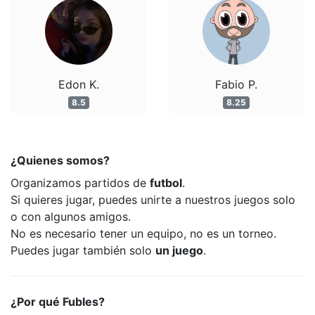
Edon K.
Fabio P.
8.5
8.25
¿Quienes somos?
Organizamos partidos de
futbol
.
Si quieres jugar, puedes unirte a nuestros juegos solo
o con algunos amigos.
No es necesario tener un equipo, no es un torneo.
Puedes jugar también solo
un juego
.
¿Por qué Fubles?