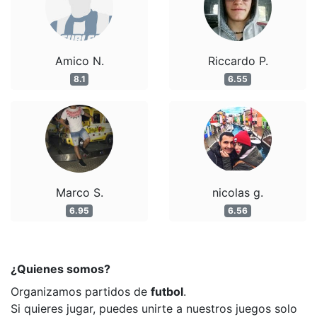
Amico N.
Riccardo P.
8.1
6.55
Marco S.
nicolas g.
6.95
6.56
¿Quienes somos?
Organizamos partidos de
futbol
.
Si quieres jugar, puedes unirte a nuestros juegos solo