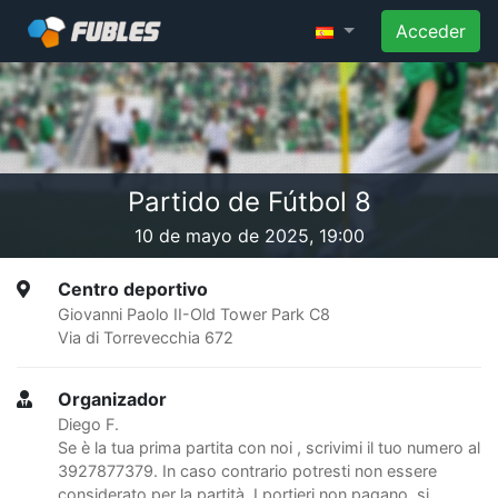
Acceder
Partido de Fútbol 8
10 de mayo de 2025, 19:00
Centro deportivo
Giovanni Paolo II-Old Tower Park C8
Via di Torrevecchia 672
Organizador
Diego F.
Se è la tua prima partita con noi , scrivimi il tuo numero al
3927877379. In caso contrario potresti non essere
considerato per la partità. I portieri non pagano, si