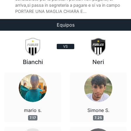
arriva,si passa in segreteria a pagare e si va in campo
PORTARE UNA MAGLIA CHIARA E...
Equipos
VS
Bianchi
Neri
mario s.
Simone S.
7.17
7.25