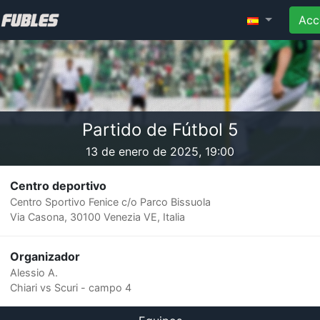
Acc
Partido de Fútbol 5
13 de enero de 2025, 19:00
Centro deportivo
Centro Sportivo Fenice c/o Parco Bissuola
Via Casona, 30100 Venezia VE, Italia
Organizador
Alessio A.
Chiari vs Scuri - campo 4