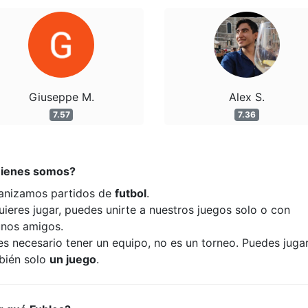
Giuseppe M.
Alex S.
7.57
7.36
ienes somos?
anizamos partidos de
futbol
.
uieres jugar, puedes unirte a nuestros juegos solo o con
unos amigos.
es necesario tener un equipo, no es un torneo. Puedes juga
bién solo
un juego
.