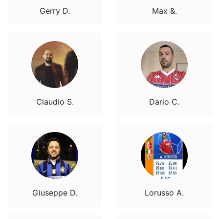
Gerry D.
Max &.
Claudio S.
Dario C.
Giuseppe D.
Lorusso A.