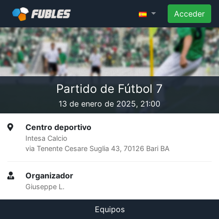
Acceder
Partido de Fútbol 7
13 de enero de 2025, 21:00
Centro deportivo
Intesa Calcio
via Tenente Cesare Suglia 43, 70126 Bari BA
Organizador
Giuseppe L.
Equipos