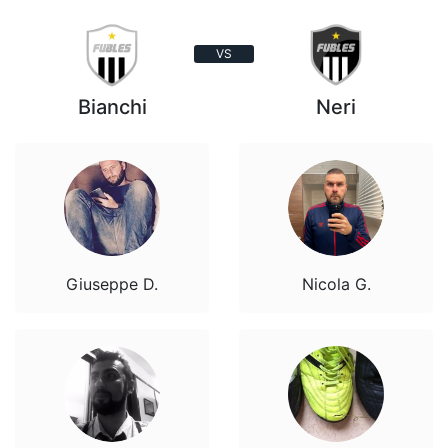
VS
Bianchi
Neri
Giuseppe D.
Nicola G.