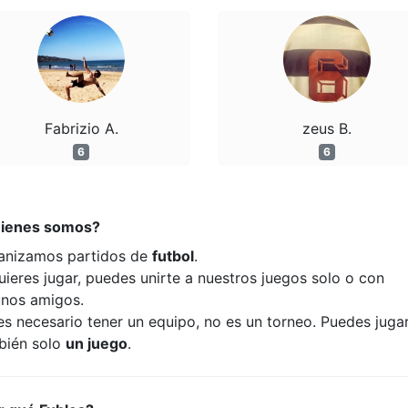
Fabrizio A.
zeus B.
6
6
ienes somos?
anizamos partidos de
futbol
.
uieres jugar, puedes unirte a nuestros juegos solo o con
unos amigos.
es necesario tener un equipo, no es un torneo. Puedes juga
bién solo
un juego
.