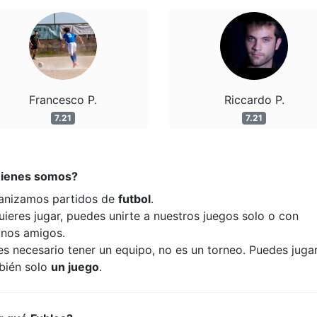
Francesco P.
Riccardo P.
7.21
7.21
ienes somos?
anizamos partidos de
futbol
.
uieres jugar, puedes unirte a nuestros juegos solo o con
unos amigos.
es necesario tener un equipo, no es un torneo. Puedes juga
bién solo
un juego
.