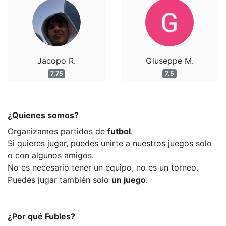
Jacopo R.
Giuseppe M.
7.75
7.5
¿Quienes somos?
Organizamos partidos de
futbol
.
Si quieres jugar, puedes unirte a nuestros juegos solo
o con algunos amigos.
No es necesario tener un equipo, no es un torneo.
Puedes jugar también solo
un juego
.
¿Por qué Fubles?