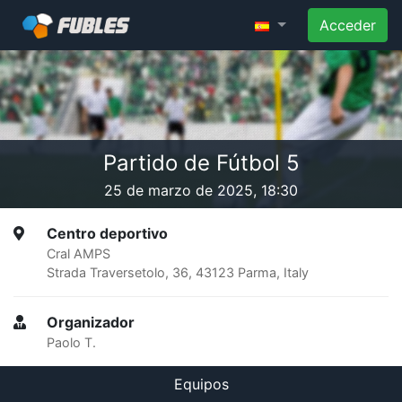
Acceder
Partido de Fútbol 5
25 de marzo de 2025, 18:30
Centro deportivo
Cral AMPS
Strada Traversetolo, 36, 43123 Parma, Italy
Organizador
Paolo T.
Equipos