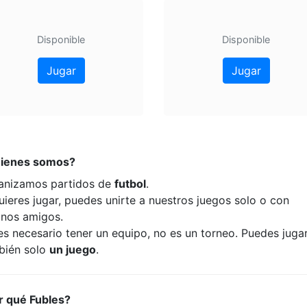
Disponible
Disponible
Jugar
Jugar
ienes somos?
anizamos partidos de
futbol
.
uieres jugar, puedes unirte a nuestros juegos solo o con
unos amigos.
es necesario tener un equipo, no es un torneo. Puedes juga
bién solo
un juego
.
r qué Fubles?