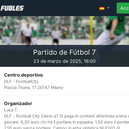
Acc
Partido de Fútbol 7
23 de marzo de 2025, 16:00
Centro deportivo
DLF - FootballCity
Piazza Tirana, 17 20147 Milano
Organizador
Luca T.
DLF - Football City Calcio a7 Si paga in contanti all'entrata prima 
giocare. 8,50 euro chi ha il portiere in squadra. 1,50 euro il portie
7,50 euro senza portiere. Campo in erba sintetica NUOVO di