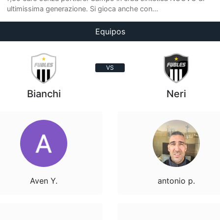
ultimissima generazione. Si gioca anche con...
Equipos
VS
Bianchi
Neri
Aven Y.
antonio p.