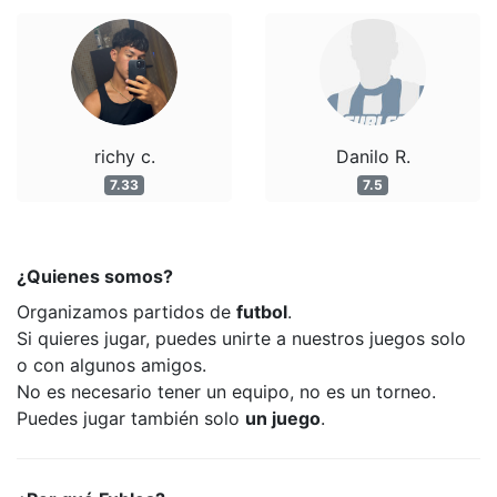
richy c.
Danilo R.
7.33
7.5
¿Quienes somos?
Organizamos partidos de
futbol
.
Si quieres jugar, puedes unirte a nuestros juegos solo
o con algunos amigos.
No es necesario tener un equipo, no es un torneo.
Puedes jugar también solo
un juego
.