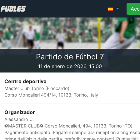
Acc
Partido de Fútbol 7
11 de enero de 2026, 15:00
Centro deportivo
Master Club Torino (Fioccardo)
Corso Moncalieri 494/14, 10133, Torino, Italy
Organizador
Alessandro C.
⚽️MASTER CLUB⚽ Corso Moncalieri, 494, 10133, Torino (TO)
Pagamento anticipato: Pagate il campo alla reception all'ingresso
prima dell’inizio della partita, preferibilmente contanti. Puntualità: