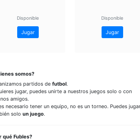
Disponible
Disponible
Jugar
Jugar
ienes somos?
anizamos partidos de
futbol
.
uieres jugar, puedes unirte a nuestros juegos solo o con
unos amigos.
es necesario tener un equipo, no es un torneo. Puedes juga
bién solo
un juego
.
r qué Fubles?