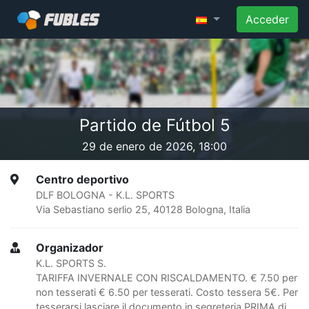
Acceder
Partido de Fútbol 5
29 de enero de 2026, 18:00
Centro deportivo
DLF BOLOGNA - K.L. SPORTS
Via Sebastiano serlio 25, 40128 Bologna, Italia
Organizador
K.L. SPORTS S.
TARIFFA INVERNALE CON RISCALDAMENTO. € 7.50 per
non tesserati € 6.50 per tesserati. Costo tessera 5€. Per
tesserarsi lasciare il documento in segreteria PRIMA di