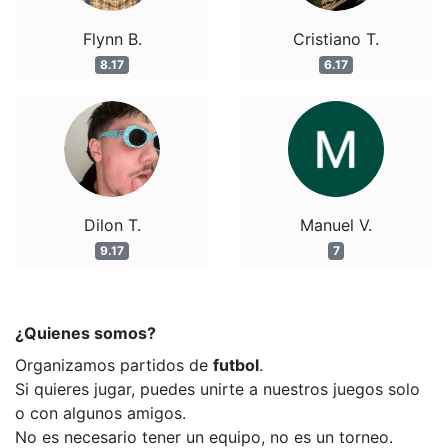
Flynn B.
Cristiano T.
8.17
6.17
Dilon T.
Manuel V.
9.17
7
¿Quienes somos?
Organizamos partidos de
futbol
.
Si quieres jugar, puedes unirte a nuestros juegos solo
o con algunos amigos.
No es necesario tener un equipo, no es un torneo.