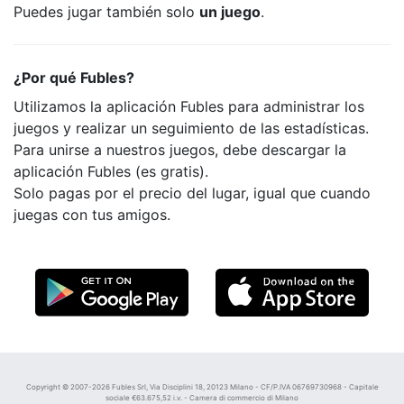
Puedes jugar también solo
un juego
.
¿Por qué Fubles?
Utilizamos la aplicación Fubles para administrar los
juegos y realizar un seguimiento de las estadísticas.
Para unirse a nuestros juegos, debe descargar la
aplicación Fubles (es gratis).
Solo pagas por el precio del lugar, igual que cuando
juegas con tus amigos.
Copyright © 2007-2026 Fubles Srl, Via Disciplini 18, 20123 Milano - CF/P.IVA 06769730968 - Capitale
sociale €63.675,52 i.v. - Camera di commercio di Milano