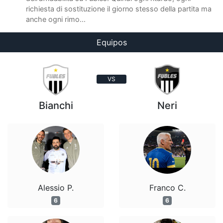
richiesta di sostituzione il giorno stesso della partita ma
anche ogni rimo...
Equipos
VS
Bianchi
Neri
Alessio P.
Franco C.
6
6