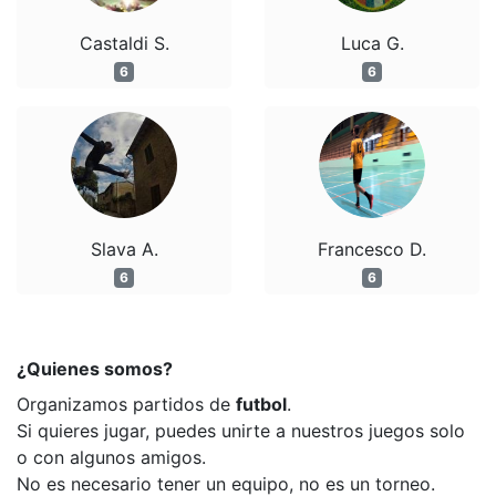
Castaldi S.
Luca G.
6
6
Slava A.
Francesco D.
6
6
¿Quienes somos?
Organizamos partidos de
futbol
.
Si quieres jugar, puedes unirte a nuestros juegos solo
o con algunos amigos.
No es necesario tener un equipo, no es un torneo.