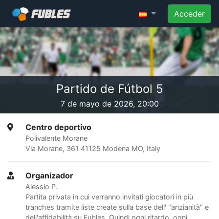
Acceder
Partido de Fútbol 5
7 de mayo de 2026, 20:00
Centro deportivo
Polivalente Morane
Via Morane, 361 41125 Modena MO, Italy
Organizador
Alessio P.
Partita privata in cui verranno invitati giocatori in più
tranches tramite liste create sulla base dell' "anzianità" e
dell'affidabilità su Fubles. Quindi ogni ritardo, ogni