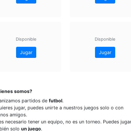
Disponible
Disponible
Jugar
Jugar
ienes somos?
anizamos partidos de
futbol
.
uieres jugar, puedes unirte a nuestros juegos solo o con
unos amigos.
es necesario tener un equipo, no es un torneo. Puedes juga
bién solo
un juego
.