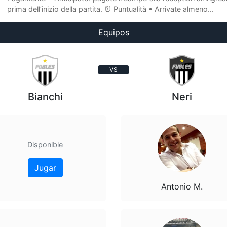
prima dell’inizio della partita. ⏰ Puntualità • Arrivate almeno...
Equipos
VS
Bianchi
Neri
Disponible
Jugar
Antonio M.