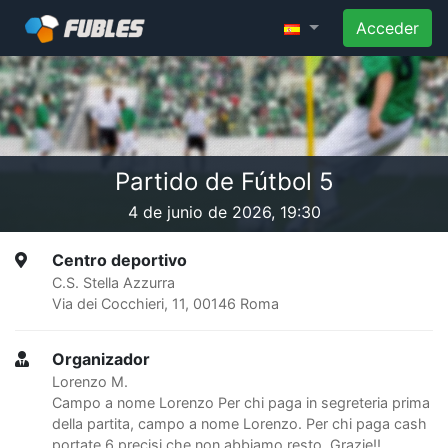
Acceder
Partido de Fútbol 5
4 de junio de 2026, 19:30
Centro deportivo
C.S. Stella Azzurra
Via dei Cocchieri, 11, 00146 Roma
Organizador
Lorenzo M.
Campo a nome Lorenzo Per chi paga in segreteria prima
della partita, campo a nome Lorenzo. Per chi paga cash
portate 6 precisi che non abbiamo resto. Grazie!!