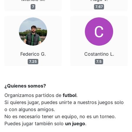
7
7.67
Federico G.
Costantino L.
7.25
7.5
¿Quienes somos?
Organizamos partidos de
futbol
.
Si quieres jugar, puedes unirte a nuestros juegos solo
o con algunos amigos.
No es necesario tener un equipo, no es un torneo.
Puedes jugar también solo
un juego
.