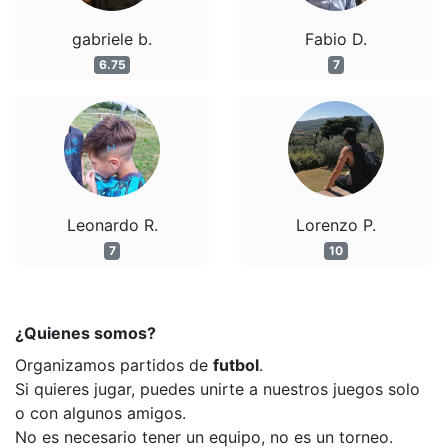
gabriele b.
Fabio D.
6.75
7
Leonardo R.
Lorenzo P.
7
10
¿Quienes somos?
Organizamos partidos de
futbol
.
Si quieres jugar, puedes unirte a nuestros juegos solo
o con algunos amigos.
No es necesario tener un equipo, no es un torneo.