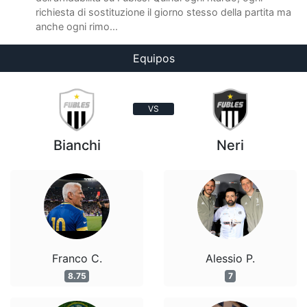
richiesta di sostituzione il giorno stesso della partita ma
anche ogni rimo...
Equipos
VS
Bianchi
Neri
Franco C.
Alessio P.
8.75
7