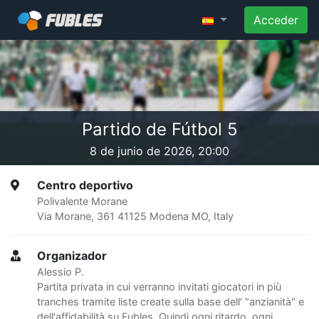
Acceder
Partido de Fútbol 5
8 de junio de 2026, 20:00
Centro deportivo
Polivalente Morane
Via Morane, 361 41125 Modena MO, Italy
Organizador
Alessio P.
Partita privata in cui verranno invitati giocatori in più
tranches tramite liste create sulla base dell' "anzianità" e
dell'affidabilità su Fubles. Quindi ogni ritardo, ogni