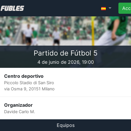
Acc
Partido de Fútbol 5
4 de junio de 2026, 19:00
Centro deportivo
Piccolo Stadio di San Siro
via Osma 9, 20151 Milano
Organizador
Davide Carlo M.
Equipos