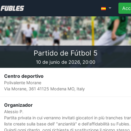
Acc
Partido de Fútbol 5
10 de junio de 2026, 20:00
Centro deportivo
Polivalente Morane
Via Morane, 361 41125 Modena MO, Italy
Organizador
Alessio P.
Partita privata in cui verranno invitati giocatori in più tranches tra
liste create sulla base dell' "anzianità" e dell'affidabilità su Fubles.
Quindi ogni ritardo, ogni richiesta di sostituzione il giorno stesso 