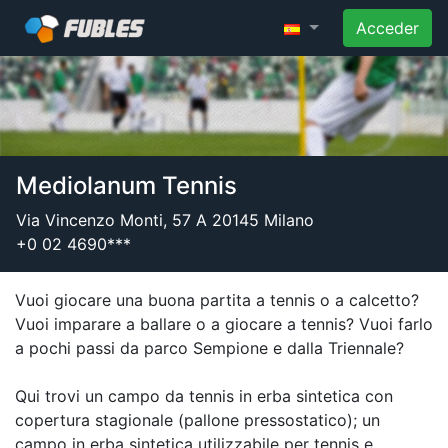
Acceder
Mediolanum Tennis
Via Vincenzo Monti, 57 A 20145 Milano
+0 02 4690***
Vuoi giocare una buona partita a tennis o a calcetto?
Vuoi imparare a ballare o a giocare a tennis? Vuoi farlo
a pochi passi da parco Sempione e dalla Triennale?
Qui trovi un campo da tennis in erba sintetica con
copertura stagionale (pallone pressostatico); un
campo in erba sintetica utilizzabile per tennis e