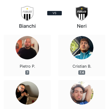
VS
Bianchi
Neri
Pietro P.
Cristian B.
7
7.4