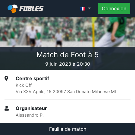
Connexion
Match de Foot à 5
9 juin 2023 à 20:30
Centre sportif
Kick Off
Via XXV Aprile, 15 20097 San Donato Milanese MI
Organisateur
Alessandro P.
Feuille de match