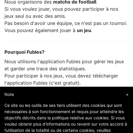
Nous organisons des
matchs de football
.
Si vous voulez jouer, vous pouvez participer à nos
jeux seul ou avec des amis.
Pas besoin d'avoir une équipe, ce n'est pas un tournoi.
Vous pouvez également jouer à
un jeu
.
Pourquoi Fubles?
Nous utilisons l'application Fubles pour gérer les jeux
et garder une trace des statistiques.
Pour participer à nos jeux, vous devez télécharger
l'application Fubles (c'est gratuit).
Vous ne payez que le prix de la salle, comme lorsque
Note
×
vous jouez avec vos amis.
Ce site ou les outils de ses tiers utilisent des cookies qui sont
nécessaires à son fonctionnement et requis pour atteindre les
objectifs décrits dans la politique relative aux cookies. Si vous
voulez obtenir plus d’informations ou revenir sur votre accord à
l’utilisation de la totalité ou de certains cookies, veuillez