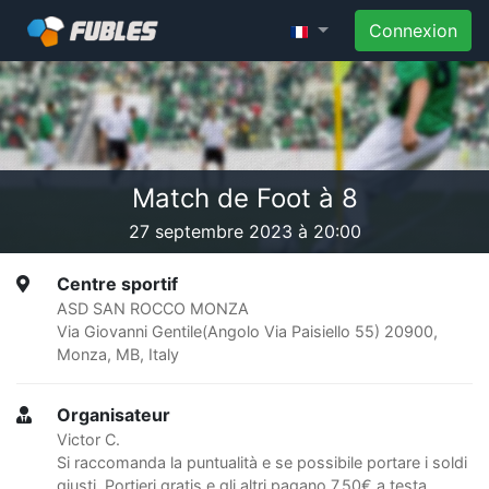
Connexion
Match de Foot à 8
27 septembre 2023 à 20:00
Centre sportif
ASD SAN ROCCO MONZA
Via Giovanni Gentile(Angolo Via Paisiello 55) 20900,
Monza, MB, Italy
Organisateur
Victor C.
Si raccomanda la puntualità e se possibile portare i soldi
giusti. Portieri gratis e gli altri pagano 7,50€ a testa.