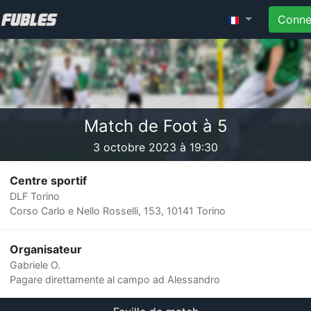
Conne
Match de Foot à 5
3 octobre 2023 à 19:30
Centre sportif
DLF Torino
Corso Carlo e Nello Rosselli, 153, 10141 Torino
Organisateur
Gabriele O.
Pagare direttamente al campo ad Alessandro