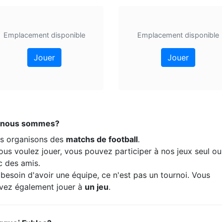
Emplacement disponible
Emplacement disponible
Jouer
Jouer
 nous sommes?
s organisons des
matchs de football
.
ous voulez jouer, vous pouvez participer à nos jeux seul ou
c des amis.
besoin d'avoir une équipe, ce n'est pas un tournoi. Vous
vez également jouer à
un jeu
.