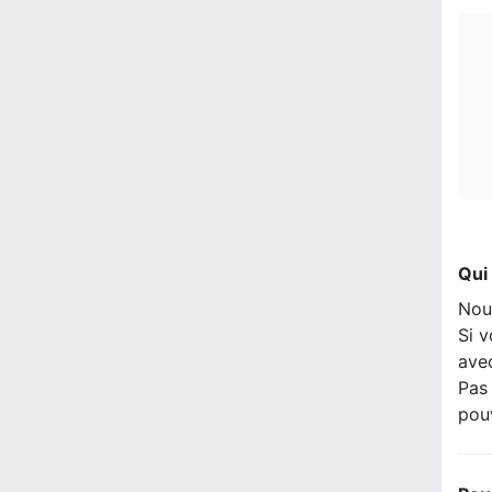
Qui
Nou
Si v
ave
Pas 
pou