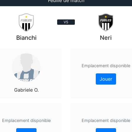
Feuille de match
VS
Bianchi
Neri
Emplacement disponible
Jouer
Gabriele O.
Emplacement disponible
Emplacement disponible