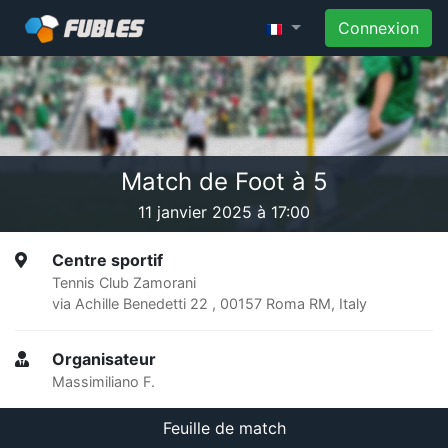
Connexion
Match de Foot à 5
11 janvier 2025 à 17:00
Centre sportif
Tennis Club Zamorani
via Achille Benedetti 22 , 00157 Roma RM, Italy
Organisateur
Massimiliano F.
Feuille de match