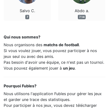
Salvo C.
Abdo a.
7
7.14
Qui nous sommes?
Nous organisons des
matchs de football
.
Si vous voulez jouer, vous pouvez participer à nos
jeux seul ou avec des amis.
Pas besoin d'avoir une équipe, ce n'est pas un tournoi.
Vous pouvez également jouer à
un jeu
.
Pourquoi Fubles?
Nous utilisons l'application Fubles pour gérer les jeux
et garder une trace des statistiques.
Pour participer à nos jeux, vous devez télécharger