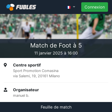
Connexion
Match de Foot à 5
11 janvier 2025 à 16:00
Centre sportif
Sport Promotion Comasina
via Salemi, 19, 20161 Milano
Organisateur
manuel b.
Feuille de match