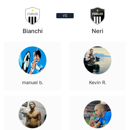
VS
Bianchi
Neri
manuel b.
Kevin R.