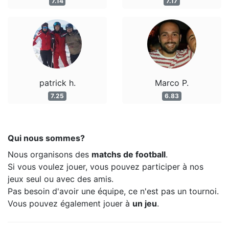
7.14
7.17
patrick h.
Marco P.
7.25
6.83
Qui nous sommes?
Nous organisons des
matchs de football
.
Si vous voulez jouer, vous pouvez participer à nos
jeux seul ou avec des amis.
Pas besoin d'avoir une équipe, ce n'est pas un tournoi.
Vous pouvez également jouer à
un jeu
.