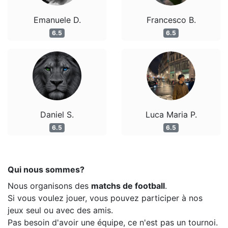
Emanuele D.
Francesco B.
6.5
6.5
Daniel S.
Luca Maria P.
6.5
6.5
Qui nous sommes?
Nous organisons des
matchs de football
.
Si vous voulez jouer, vous pouvez participer à nos
jeux seul ou avec des amis.
Pas besoin d'avoir une équipe, ce n'est pas un tournoi.