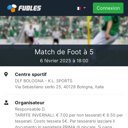
Connexion
Match de Foot à 5
6 février 2025 à 18:00
Centre sportif
DLF BOLOGNA - K.L. SPORTS
Via Sebastiano serlio 25, 40128 Bologna, Italia
Organisateur
Responsabile D.
TARIFFE INVERNALI. € 7.00 per non tesserati € 6.50 per
tesserati. Costo tessera 5€. Per tesserarsi lasciare il
documento in segreteria PRIMA di giocare. Si paga