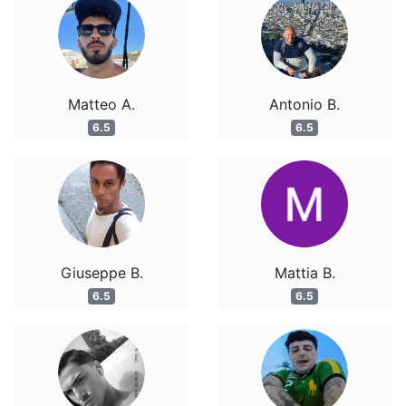
Matteo A.
Antonio B.
6.5
6.5
Giuseppe B.
Mattia B.
6.5
6.5