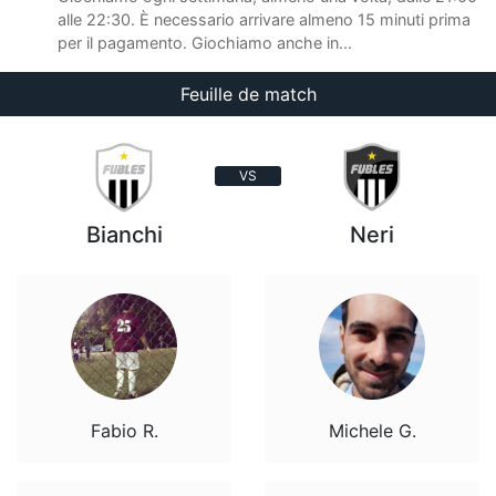
alle 22:30. È necessario arrivare almeno 15 minuti prima
per il pagamento. Giochiamo anche in...
Feuille de match
VS
Bianchi
Neri
Fabio R.
Michele G.