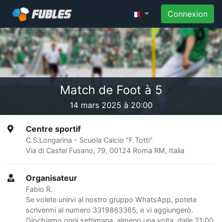
Connexion
Match de Foot à 5
14 mars 2025 à 20:00
Centre sportif
C.S.Longarina - Scuola Calcio "F.Totti"
Via di Castel Fusano, 79, 00124 Roma RM, Italia
Organisateur
Fabio R.
Se volete unirvi al nostro gruppo WhatsApp, potete
scrivermi al numero 3319863365, e vi aggiungerò.
Giochiamo ogni settimana, almeno una volta, dalle 21:00