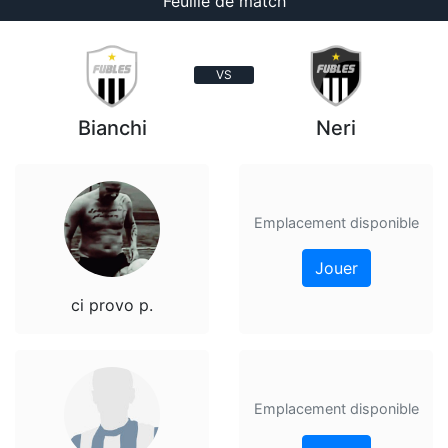
Feuille de match
VS
Bianchi
Neri
Emplacement disponible
Jouer
ci provo p.
Emplacement disponible