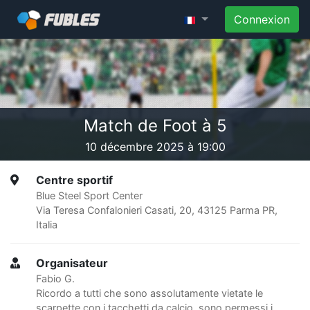
Connexion
Match de Foot à 5
10 décembre 2025 à 19:00
Centre sportif
Blue Steel Sport Center
Via Teresa Confalonieri Casati, 20, 43125 Parma PR,
Italia
Organisateur
Fabio G.
Ricordo a tutti che sono assolutamente vietate le
scarpette con i tacchetti da calcio, sono permessi i