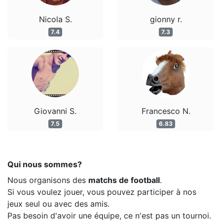
Nicola S.
gionny r.
7.4
7.3
Giovanni S.
Francesco N.
7.5
6.83
Qui nous sommes?
Nous organisons des
matchs de football
.
Si vous voulez jouer, vous pouvez participer à nos
jeux seul ou avec des amis.
Pas besoin d'avoir une équipe, ce n'est pas un tournoi.