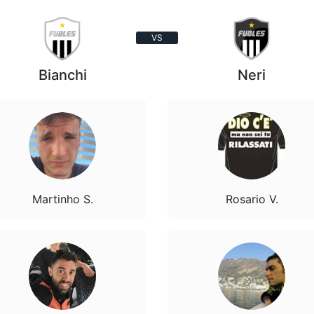
VS
Bianchi
Neri
Martinho S.
Rosario V.