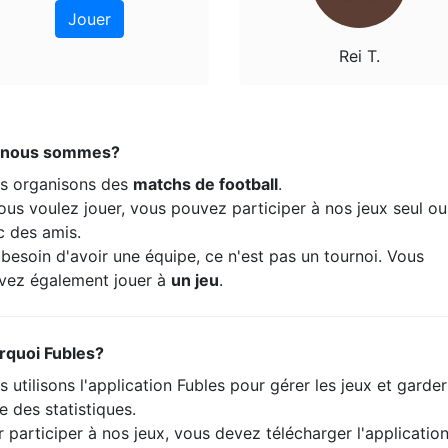
Jouer
Rei T.
 nous sommes?
s organisons des
matchs de football
.
ous voulez jouer, vous pouvez participer à nos jeux seul ou
c des amis.
besoin d'avoir une équipe, ce n'est pas un tournoi. Vous
vez également jouer à
un jeu
.
rquoi Fubles?
 utilisons l'application Fubles pour gérer les jeux et garde
e des statistiques.
 participer à nos jeux, vous devez télécharger l'applicatio