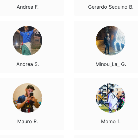
Andrea F.
Gerardo Sequino B.
Andrea S.
Minou_La_ G.
Mauro R.
Momo 1.