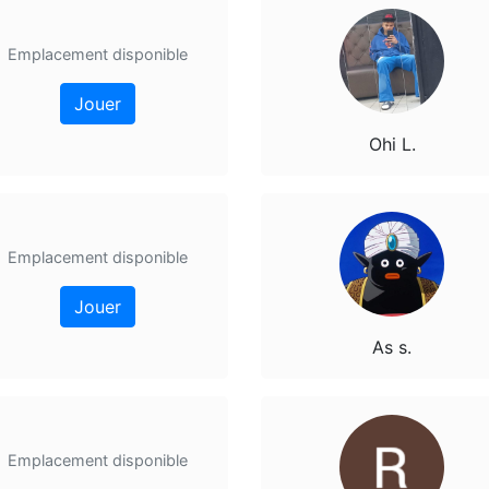
Emplacement disponible
Jouer
Ohi L.
Emplacement disponible
Jouer
As s.
Emplacement disponible