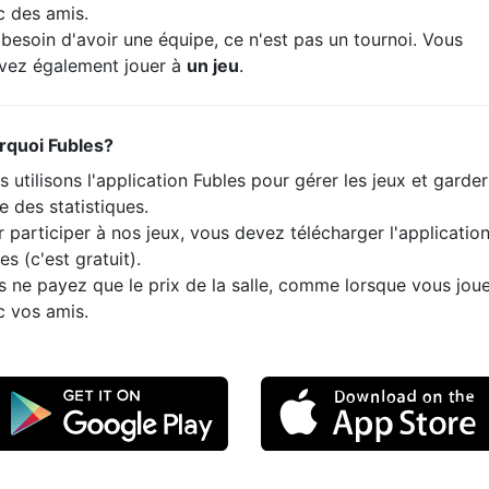
c des amis.
besoin d'avoir une équipe, ce n'est pas un tournoi. Vous
vez également jouer à
un jeu
.
rquoi Fubles?
 utilisons l'application Fubles pour gérer les jeux et garde
e des statistiques.
 participer à nos jeux, vous devez télécharger l'applicatio
es (c'est gratuit).
s ne payez que le prix de la salle, comme lorsque vous jou
c vos amis.