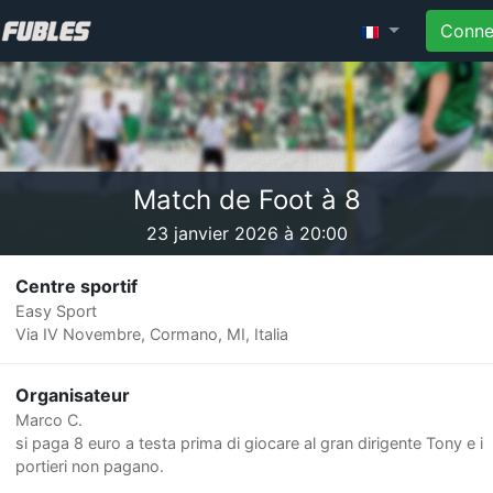
Conne
Match de Foot à 8
23 janvier 2026 à 20:00
Centre sportif
Easy Sport
Via IV Novembre, Cormano, MI, Italia
Organisateur
Marco C.
si paga 8 euro a testa prima di giocare al gran dirigente Tony e i
portieri non pagano.