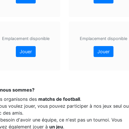
Emplacement disponible
Emplacement disponible
Jouer
Jouer
 nous sommes?
s organisons des
matchs de football
.
ous voulez jouer, vous pouvez participer à nos jeux seul ou
c des amis.
besoin d'avoir une équipe, ce n'est pas un tournoi. Vous
vez également jouer à
un jeu
.