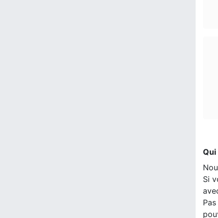
Qui
Nou
Si v
ave
Pas 
pou