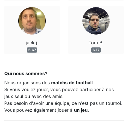
jack j.
Tom B.
6.67
6.17
Qui nous sommes?
Nous organisons des
matchs de football
.
Si vous voulez jouer, vous pouvez participer à nos
jeux seul ou avec des amis.
Pas besoin d'avoir une équipe, ce n'est pas un tournoi.
Vous pouvez également jouer à
un jeu
.