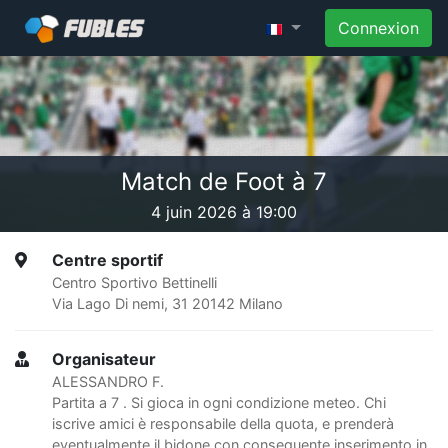
Connexion
Match de Foot à 7
4 juin 2026 à 19:00
Centre sportif
Centro Sportivo Bettinelli
Via Lago Di nemi, 31 20142 Milano
Organisateur
ALESSANDRO F.
Partita a 7 . Si gioca in ogni condizione meteo. Chi
iscrive amici è responsabile della quota, e prenderà
eventualmente il bidone con conseguente inserimento in