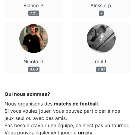
Bianco P.
Alessio p.
7.25
7
Nicola D.
raul f.
6.83
7.67
Qui nous sommes?
Nous organisons des
matchs de football
.
Si vous voulez jouer, vous pouvez participer à nos
jeux seul ou avec des amis.
Pas besoin d'avoir une équipe, ce n'est pas un tournoi.
Vous pouvez également jouer à
un jeu
.