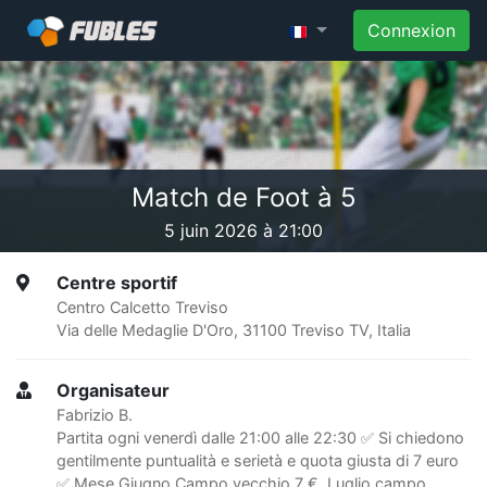
Connexion
Match de Foot à 5
5 juin 2026 à 21:00
Centre sportif
Centro Calcetto Treviso
Via delle Medaglie D'Oro, 31100 Treviso TV, Italia
Organisateur
Fabrizio B.
Partita ogni venerdì dalle 21:00 alle 22:30 ✅ Si chiedono
gentilmente puntualità e serietà e quota giusta di 7 euro
✅ Mese Giugno Campo vecchio 7 €, Luglio campo