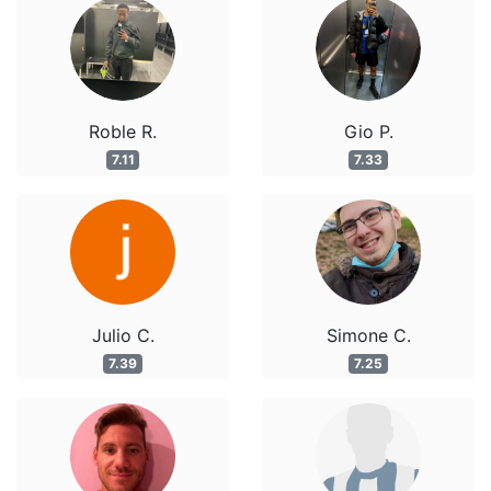
Roble R.
Gio P.
7.11
7.33
Julio C.
Simone C.
7.39
7.25