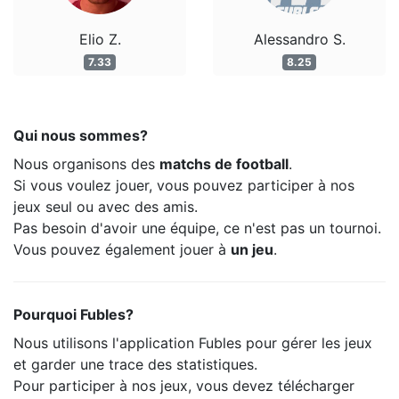
Elio Z.
Alessandro S.
7.33
8.25
Qui nous sommes?
Nous organisons des
matchs de football
.
Si vous voulez jouer, vous pouvez participer à nos
jeux seul ou avec des amis.
Pas besoin d'avoir une équipe, ce n'est pas un tournoi.
Vous pouvez également jouer à
un jeu
.
Pourquoi Fubles?
Nous utilisons l'application Fubles pour gérer les jeux
et garder une trace des statistiques.
Pour participer à nos jeux, vous devez télécharger