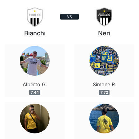
VS
Bianchi
Neri
Alberto G.
Simone R.
7.44
7.72