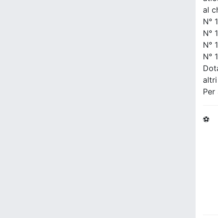
al c
N° 1
N° 1
N° 1
N° 1
Dot
altr
Per 
⚽