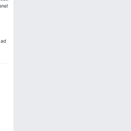
ene!
 ad