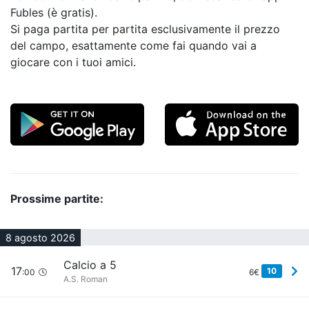
Fubles (è gratis).
Si paga partita per partita esclusivamente il prezzo
del campo, esattamente come fai quando vai a
giocare con i tuoi amici.
Prossime partite:
8 agosto 2026
Calcio a 5
17
10
:00
6€
A.S. Roman