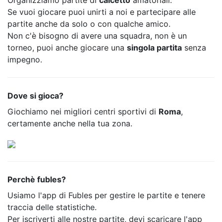
Organizziamo partite di
calcetto
amatoriali.
Se vuoi giocare puoi unirti a noi e partecipare alle
partite anche da solo o con qualche amico.
Non c'è bisogno di avere una squadra, non è un
torneo, puoi anche giocare una
singola partita
senza
impegno.
Dove si gioca?
Giochiamo nei migliori centri sportivi di
Roma
,
certamente anche nella tua zona.
Perchè fubles?
Usiamo l'app di Fubles per gestire le partite e tenere
traccia delle statistiche.
Per iscriverti alle nostre partite, devi scaricare l'app