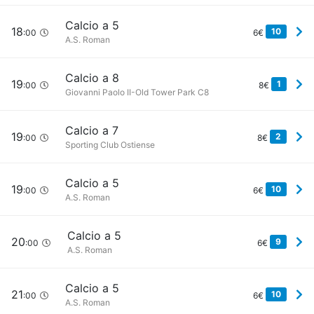
Calcio a 5
18
10
:00
6€
A.S. Roman
Calcio a 8
19
1
:00
8€
Giovanni Paolo II-Old Tower Park C8
Calcio a 7
19
2
:00
8€
Sporting Club Ostiense
Calcio a 5
19
10
:00
6€
A.S. Roman
Calcio a 5
20
9
:00
6€
A.S. Roman
Calcio a 5
21
10
:00
6€
A.S. Roman