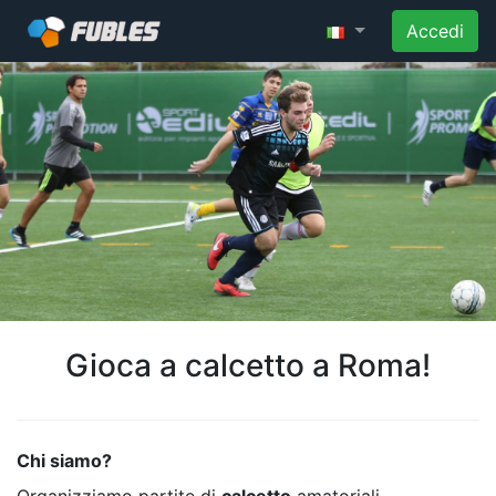
Accedi
Gioca a calcetto a Roma!
Chi siamo?