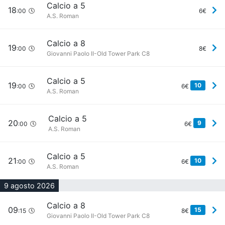
Calcio a 5
18
:00
6€
A.S. Roman
Calcio a 8
19
:00
8€
Giovanni Paolo II-Old Tower Park C8
Calcio a 5
19
10
:00
6€
A.S. Roman
Calcio a 5
20
9
:00
6€
A.S. Roman
Calcio a 5
21
10
:00
6€
A.S. Roman
9 agosto 2026
Calcio a 8
09
15
:15
8€
Giovanni Paolo II-Old Tower Park C8