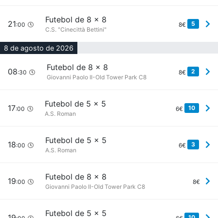
Futebol de 8 x 8
21
5
:00
8€
C.S. "Cinecittà Bettini"
8 de agosto de 2026
Futebol de 8 x 8
08
2
:30
8€
Giovanni Paolo II-Old Tower Park C8
Futebol de 5 x 5
17
10
:00
6€
A.S. Roman
Futebol de 5 x 5
18
3
:00
6€
A.S. Roman
Futebol de 8 x 8
19
:00
8€
Giovanni Paolo II-Old Tower Park C8
Futebol de 5 x 5
19
10