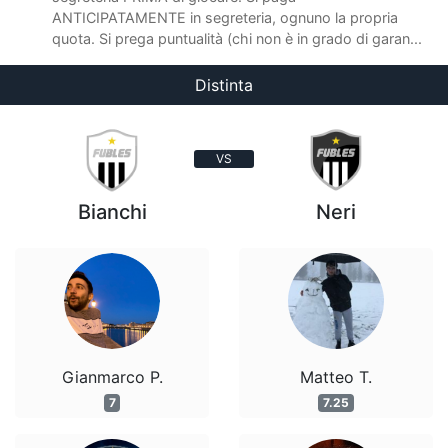
ANTICIPATAMENTE in segreteria, ognuno la propria
quota. Si prega puntualità (chi non è in grado di garan...
Distinta
VS
Bianchi
Neri
Gianmarco P.
Matteo T.
7
7.25