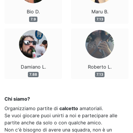
Bio D.
Maru B.
7.9
7.13
Damiano L.
Roberto L.
7.88
7.13
Chi siamo?
Organizziamo partite di
calcetto
amatoriali.
Se vuoi giocare puoi unirti a noi e partecipare alle
partite anche da solo o con qualche amico.
Non c'è bisogno di avere una squadra, non è un