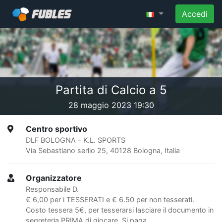
Accedi
Partita di Calcio a 5
28 maggio 2023 19:30
Centro sportivo
DLF BOLOGNA - K.L. SPORTS
Via Sebastiano serlio 25, 40128 Bologna, Italia
Organizzatore
Responsabile D.
€ 6,00 per i TESSERATI e € 6.50 per non tesserati.
Costo tessera 5€, per tesserarsi lasciare il documento in
segreteria PRIMA di giocare. Si paga