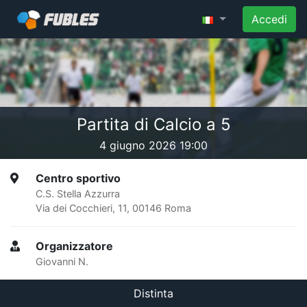
Accedi
Partita di Calcio a 5
4 giugno 2026 19:00
Centro sportivo
C.S. Stella Azzurra
Via dei Cocchieri, 11, 00146 Roma
Organizzatore
Giovanni N.
Distinta