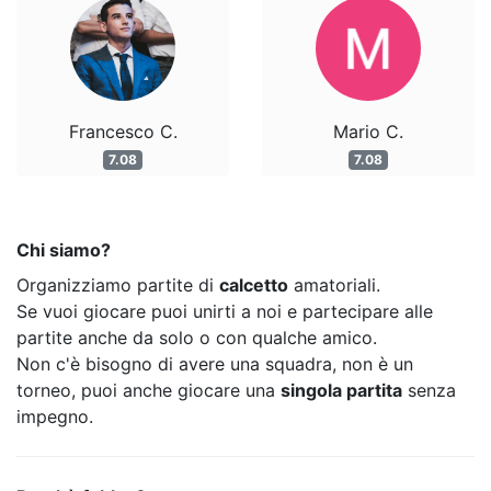
Francesco C.
Mario C.
7.08
7.08
Chi siamo?
Organizziamo partite di
calcetto
amatoriali.
Se vuoi giocare puoi unirti a noi e partecipare alle
partite anche da solo o con qualche amico.
Non c'è bisogno di avere una squadra, non è un
torneo, puoi anche giocare una
singola partita
senza
impegno.