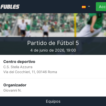
Acc
Partido de Fútbol 5
4 de junio de 2026, 19:00
Centro deportivo
C.S. Stella Azzurra
Via dei Cocchieri, 11, 00146 Roma
Organizador
Giovanni N.
Equipos