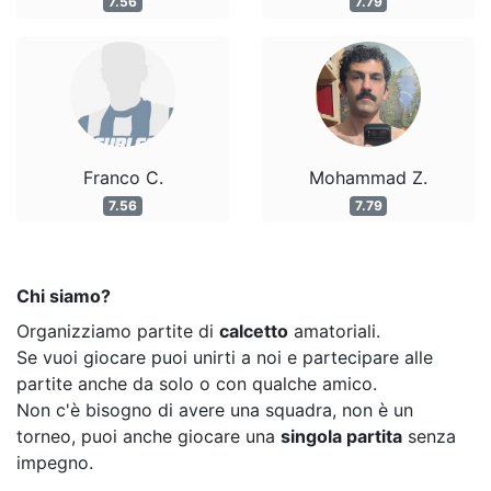
7.56
7.79
Franco C.
Mohammad Z.
7.56
7.79
Chi siamo?
Organizziamo partite di
calcetto
amatoriali.
Se vuoi giocare puoi unirti a noi e partecipare alle
partite anche da solo o con qualche amico.
Non c'è bisogno di avere una squadra, non è un
torneo, puoi anche giocare una
singola partita
senza
impegno.