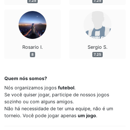
7.25
7.25
Rosario I.
Sergio S.
8
7.25
Quem nós somos?
Nós organizamos jogos
futebol
.
Se você quiser jogar, participe de nossos jogos
sozinho ou com alguns amigos.
Não há necessidade de ter uma equipe, não é um
torneio. Você pode jogar apenas
um jogo
.