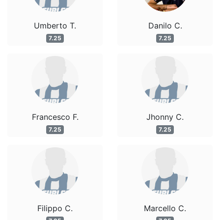
Umberto T.
Danilo C.
7.25
7.25
Francesco F.
Jhonny C.
7.25
7.25
Filippo C.
Marcello C.