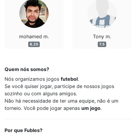
mohamed m.
Tony m.
8.25
7.5
Quem nós somos?
Nós organizamos jogos
futebol
.
Se você quiser jogar, participe de nossos jogos
sozinho ou com alguns amigos.
Não há necessidade de ter uma equipe, não é um
torneio. Você pode jogar apenas
um jogo
.
Por que Fubles?