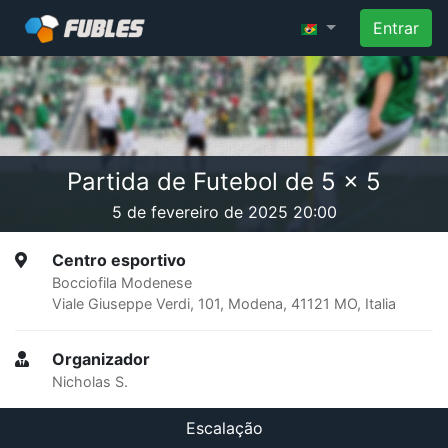
Entrar
Partida de Futebol de 5 x 5
5 de fevereiro de 2025 20:00
Centro esportivo
Bocciofila Modenese
Viale Giuseppe Verdi, 101, Modena, 41121 MO, Italia
Organizador
Nicholas S.
Escalação