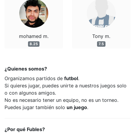
mohamed m.
Tony m.
8.25
7.5
¿Quienes somos?
Organizamos partidos de
futbol
.
Si quieres jugar, puedes unirte a nuestros juegos solo
o con algunos amigos.
No es necesario tener un equipo, no es un torneo.
Puedes jugar también solo
un juego
.
¿Por qué Fubles?