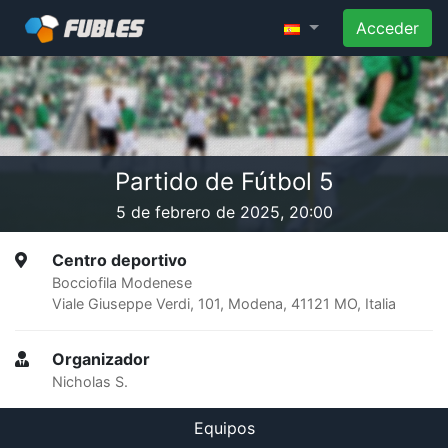
Acceder
Partido de Fútbol 5
5 de febrero de 2025, 20:00
Centro deportivo
Bocciofila Modenese
Viale Giuseppe Verdi, 101, Modena, 41121 MO, Italia
Organizador
Nicholas S.
Equipos