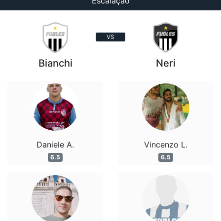
Escalação
VS
Bianchi
Neri
Daniele A.
Vincenzo L.
6.5
6.5