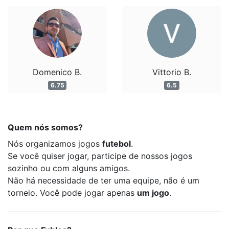
Domenico B.
Vittorio B.
6.75
6.5
Quem nós somos?
Nós organizamos jogos
futebol
.
Se você quiser jogar, participe de nossos jogos
sozinho ou com alguns amigos.
Não há necessidade de ter uma equipe, não é um
torneio. Você pode jogar apenas
um jogo
.